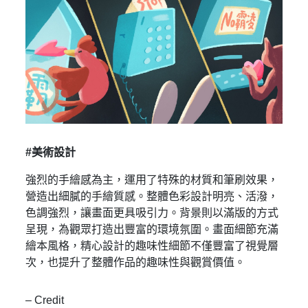
#美術設計
強烈的手繪感為主，運用了特殊的材質和筆刷效果，
營造出細膩的手繪質感。整體色彩設計明亮、活潑，
色調強烈，讓畫面更具吸引力。背景則以滿版的方式
呈現，為觀眾打造出豐富的環境氛圍。畫面細節充滿
繪本風格，精心設計的趣味性細節不僅豐富了視覺層
次，也提升了整體作品的趣味性與觀賞價值。
– Credit