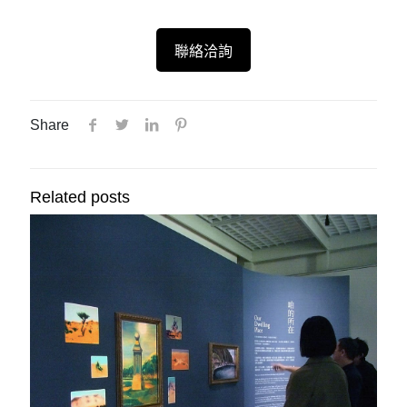
聯絡洽詢
Share
Related posts