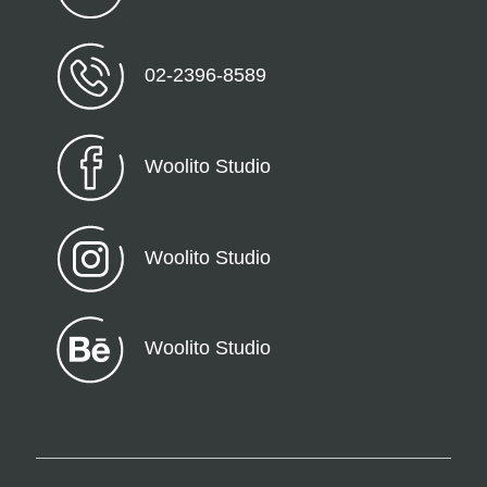
02-2396-8589
Woolito Studio
Woolito Studio
Woolito Studio