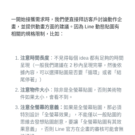
一開始接獲需求時，我們便直接拜訪客戶討論動作企
畫，並提供動畫方面的建議。因為 Line 動態貼圖有
相關的規格限制，比如：
注意時間長度
：不見得每個 idea 都有足夠的時間
呈現（一般我們建議在 2 秒內呈現完畢，然後依
據內容，可以選擇貼圖是否要「循環」或者「結
尾停著」）
注意物件大小
：除非是全螢幕貼圖，否則美術物
件如果太小，會看不到。
注意全螢幕的意義：
如果是全螢幕貼圖，那必須
特別設計「全螢幕效果」，不能僅以一般貼圖的
思維去發想貼圖創意，要讓「全螢幕貼圖有其效
果意義」，否則 Line 官方在企畫的審核可能會無