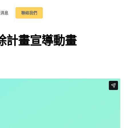
&消息
聯絡我們
除計畫宣導動畫