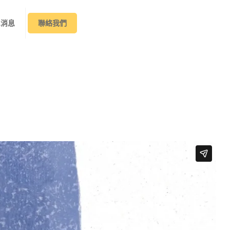
&消息
聯絡我們