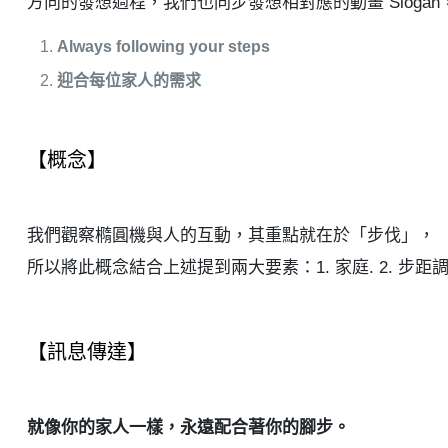
方向的發想過程，我們也同步發想相對應的動畫 Sloga
Always following your steps
迎合每位家人的需求
【概念】
我們觀察橢圓機與人的互動，其重點就在於「步伐」，
所以將此概念結合上述提到兩大要素：1. 家庭. 2. 
【訊息傳達】
就像你的家人一樣，永遠配合著你的腳步。