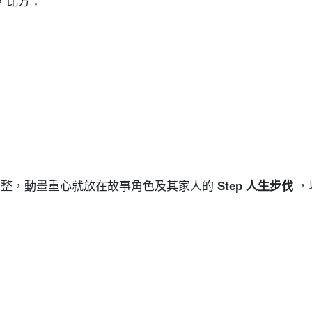
n，比方：
步距調整，動畫重心就放在故事角色及其家人的
Step 人生步伐
，