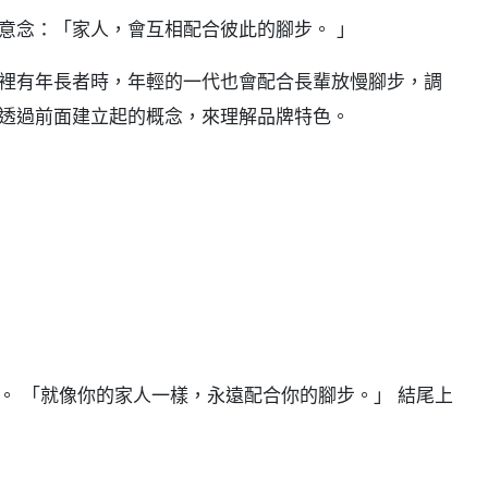
意念：「家人，會互相配合彼此的腳步。 」
裡有年長者時，年輕的一代也會配合長輩放慢腳步，調
透過前面建立起的概念，來理解品牌特色。
 「就像你的家人一樣，永遠配合你的腳步。」 結尾上