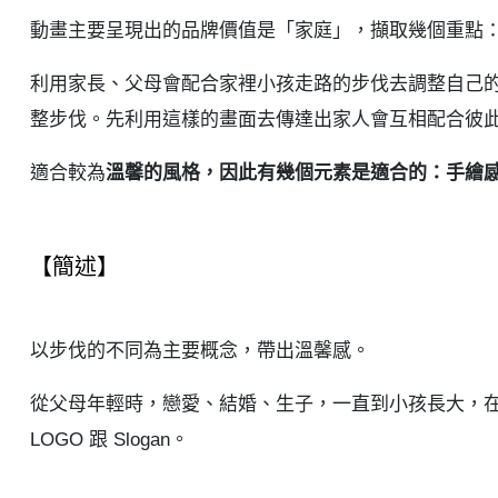
動畫主要呈現出的品牌價值是「家庭」，擷取幾個重點：
利用家長、父母會配合家裡小孩走路的步伐去調整自己
整步伐。先利用這樣的畫面去傳達出家人會互相配合彼
適合較為
溫馨的風格，因此有幾個元素是適合的：手繪
【簡述】
以步伐的不同為主要概念，帶出溫馨感。
從父母年輕時，戀愛、結婚、生子，一直到小孩長大，在
LOGO 跟 Slogan。