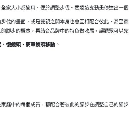
全家大小都適用、便於調整步伐。透過這支動畫傳達出一個
的步伐的畫面，或是雙親之間本身也會互相配合彼此，甚至家
此的腳步的概念，再結合品牌中的特色做收尾，讓觀眾可以先
感、慢鏡頭、簡單鏡頭移動。
家庭中的每個成員，都配合著彼此的腳步在調整自己的腳步。