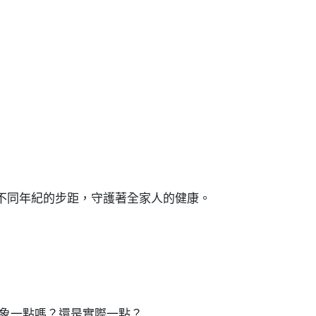
不同年紀的步距，守護著全家人的健康。
象一點嗎？還是實際一點？