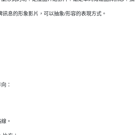
牌訊息的形象影片，可以抽象/形容的表現方式。
方向：
路線。