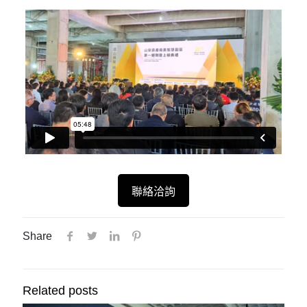
聯絡洽詢
Share
Related posts