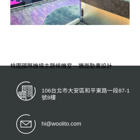
桃園國際機場主題候機室 – 牆面動畫設計
106台北市大安區和平東路一段87-1
號8樓
hi@woolito.com