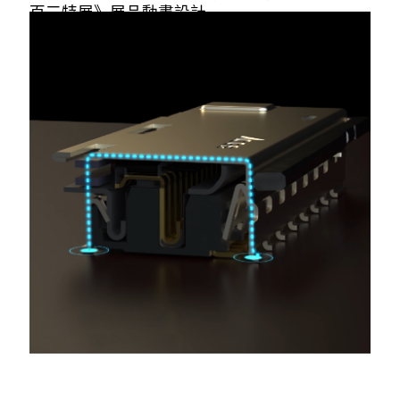
百三特展》展品動畫設計