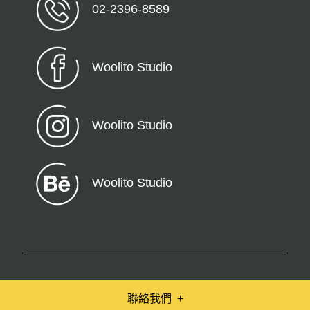
02-2396-8589
Woolito Studio
Woolito Studio
Woolito Studio
© 2026 Woolito – All Rights Reserved
聯絡我們
+