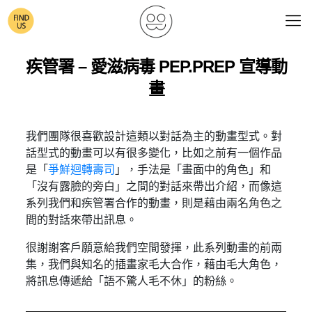
疾管署 – 愛滋病毒 PEP.PREP 宣導動
畫
我們團隊很喜歡設計這類以對話為主的動畫型式。對
話型式的動畫可以有很多變化，比如之前有一個作品
是「
爭鮮迴轉壽司
」，手法是「畫面中的角色」和
「沒有露臉的旁白」之間的對話來帶出介紹，而像這
系列我們和疾管署合作的動畫，則是藉由兩名角色之
間的對話來帶出訊息。
很謝謝客戶願意給我們空間發揮，此系列動畫的前兩
集，我們與知名的插畫家毛大合作，藉由毛大角色，
將訊息傳遞給「語不驚人毛不休」的粉絲。