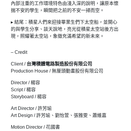
內部注重的工作環境特色由淺入深的說明，讓原本懷
揣不安的學生，瞬間把之前的不安一掃而空。
▸ 結尾：積星人們來迎接畢業生們下太空船，並開心
的與學生分享、談天說地，亮光從積星太空站後方出
現，照耀著太空站，象徵充滿希望的新未來。
– Credit
Client /
台灣積體電路製造股份有限公司
Production House / 無厘頭動畫股份有限公司
Director / 楊容
Script / 楊容
Storyboard / 楊容
Art Director / 許芳瑜
Art Design / 許芳瑜、劉怡萱、張雅雯、蕭維嘉
Motion Director / 花國書