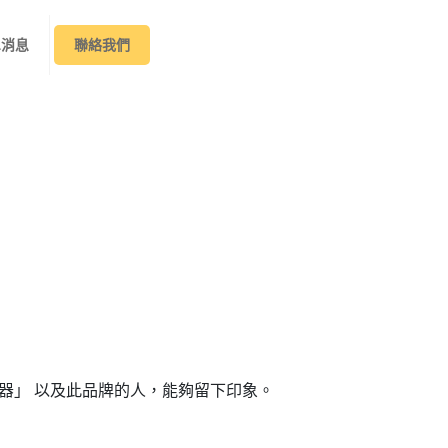
&消息
聯絡我們
錄器」 以及此品牌的人，能夠留下印象。