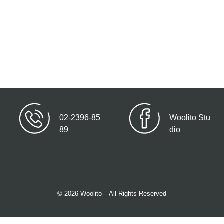
02-2396-85
Woolito Stu
89
dio
© 2026 Woolito – All Rights Reserved