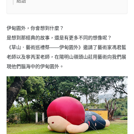
結語
伊甸園外，你會想到什麼？
是想到那經典的故事，還是有更多不同的想像呢？
《草山．藝術巡禮祭——伊甸園外》邀請了藝術家馮君藍
老師以及寧芮潔老師，在陽明山嶺頭山莊用藝術向我們展
現他們腦海中的伊甸園外。