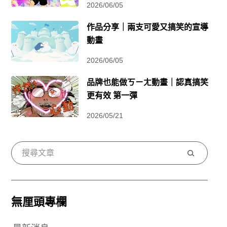
2026/06/05
作品分享｜兩支可愛又搞笑的宣導
動畫
2026/06/05
品牌也能做ㄎㄧㄤ動畫｜認真搞笑
更有效 第一彈
2026/05/21
搜
尋
無厘頭專欄