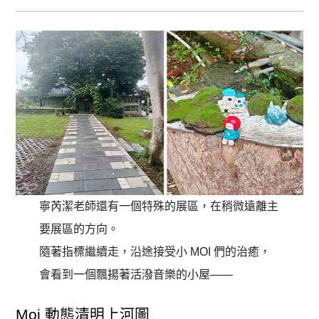
寧芮潔老師還有一個特殊的展區，在稍微遠離主
要展區的方向。
隨著指標繼續走，沿途接受小 MOI 們的治癒，
會看到一個飄揚著活潑音樂的小屋——
Moi 動態清明上河圖