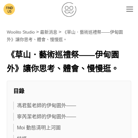
>
>
Woolito Studio
最新消息
《草山．藝術巡禮祭——伊甸園
外》讓你思考、體會、慢慢逛。
《草山．藝術巡禮祭——伊甸園
外》讓你思考、體會、慢慢逛。
目錄
馮君藍老師的伊甸園外——
寧芮潔老師的伊甸園外——
Moi 動態清明上河圖