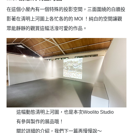
在這個小屋內有一個特殊的投影空間，三面圍繞的白牆投
影著在清明上河圖上各忙各的的 MOI ！純白的空間讓觀
眾能靜靜的觀賞這幅活潑可愛的作品。
這幅動態清明上河圖，也是本次Woolito Studio
有參與製作的展品哦！
關於詳細的介紹，我們下一篇再慢慢說～