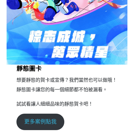
靜態圖卡
想要靜態的賀卡或宣傳？我們當然也可以做哦！
靜態圖卡讓您的每一個細節都不怕被漏看。
試試看讓人細細品味的靜態賀卡吧！
更多案例點我