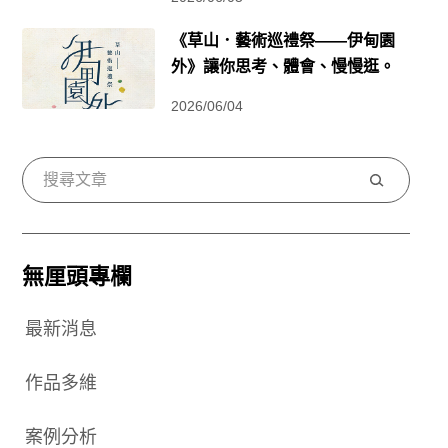
《草山．藝術巡禮祭——伊甸園
外》讓你思考、體會、慢慢逛。
2026/06/04
搜
尋
無厘頭專欄
最新消息
作品多維
案例分析