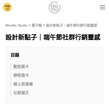
>
>
Woolito Studio
電子報
設計新點子｜端午節社群行銷靈感
設計新點子｜端午節社群行銷靈感
目錄
動態圖卡
靜態圖卡
線上扭蛋機
社群圖文