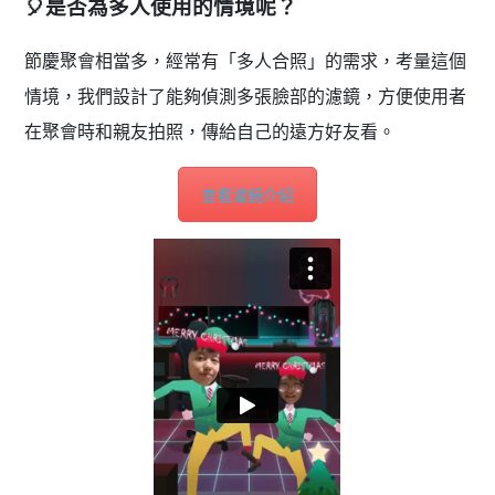
🎈是否為多人使用的情境呢？
節慶聚會相當多，經常有「多人合照」的需求，考量這個
情境，我們設計了能夠偵測多張臉部的濾鏡，方便使用者
在聚會時和親友拍照，傳給自己的遠方好友看。
查看濾鏡介紹