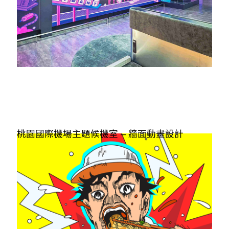
桃園國際機場主題候機室 – 牆面動畫設計