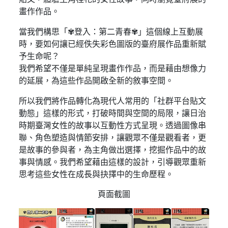
畫作作品。
當我們構思「✾登入：第二青春✾」這個線上互動展
時，要如何讓已經佚失彩色圖版的臺府展作品重新賦
予生命呢？
我們希望不僅是單純呈現畫作作品，而是藉由想像力
的延展，為這些作品開啟全新的敘事空間。
所以我們將作品轉化為現代人常用的「社群平台貼文
動態」這樣的形式，打破時間與空間的局限，讓日治
時期臺灣女性的故事以互動性方式呈現。透過圖像串
聯、角色塑造與情節安排，讓觀眾不僅是觀看者，更
是故事的參與者，為主角做出選擇，挖掘作品中的故
事與情感。我們希望藉由這樣的設計，引導觀眾重新
思考這些女性在成長與抉擇中的生命歷程。
頁面截圖