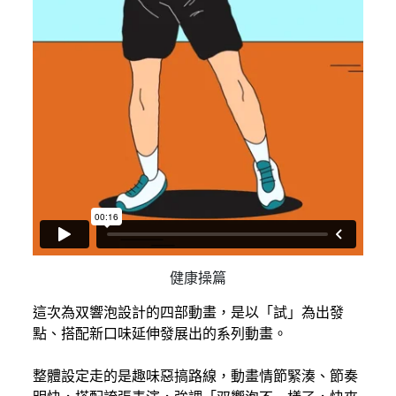
健康操篇
這次為双響泡設計的四部動畫，是以「試」為出發
點、搭配新口味延伸發展出的系列動畫。
整體設定走的是趣味惡搞路線，動畫情節緊湊、節奏