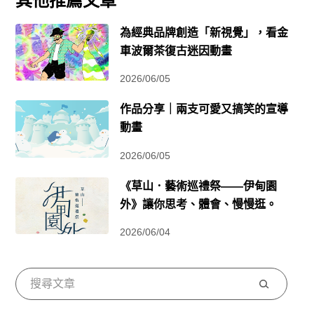
其他推薦文章
為經典品牌創造「新視覺」，看金
車波爾茶復古迷因動畫
2026/06/05
作品分享｜兩支可愛又搞笑的宣導
動畫
2026/06/05
《草山．藝術巡禮祭——伊甸園
外》讓你思考、體會、慢慢逛。
2026/06/04
搜
尋