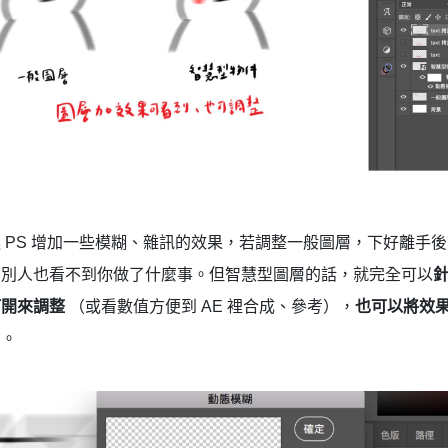
 PS 增加一些模糊、雜訊的效果，若調整一般圖層，下好離手
、別人也看不到你做了什麼事。但智慧型圖層的話，就完全可以
打開來調整
（或看數值方便到 AE 裡合成、參考），
也可以將效
層
。