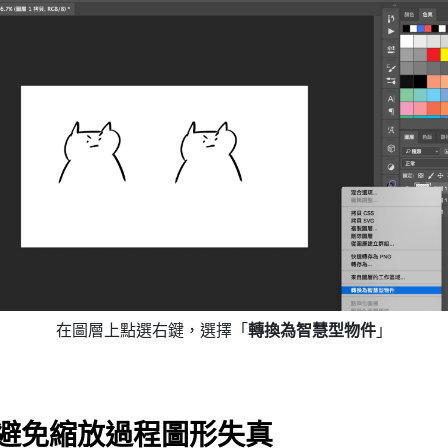
在圖層上點選右鍵，選擇「
轉換為智慧型物件
」
避免縮放過程圖形失真