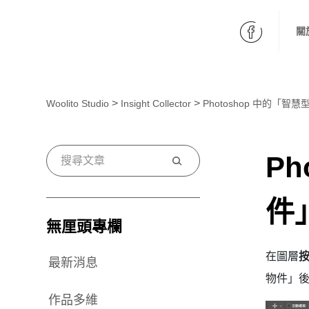
fb
關
>
>
Woolito Studio
Insight Collector
Photoshop 中的「智
Ph
搜
尋
件
無厘頭專欄
在圖層
最新消息
物件」
作品多維