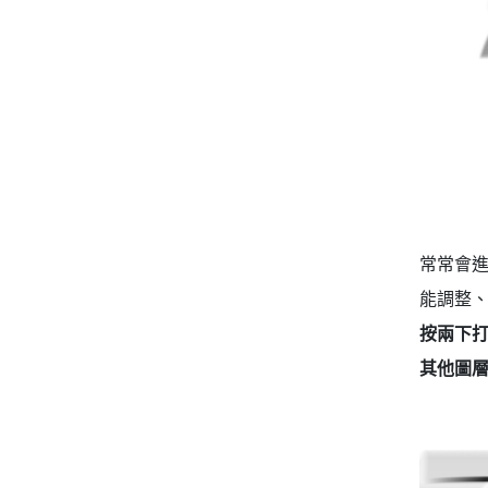
常常會進
能調整
按兩下
其他圖