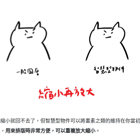
層縮小就回不去了，但智慧型物件可以將畫素之類的維持在你當
上，
用來排版時非常方便，可以重複放大縮小
。