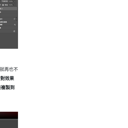
後就再也不
針對效果
果複製到