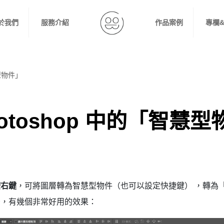
於我們
服務介紹
作品案例
專欄
慧型物件」
otoshop 中的「智慧型
」
按右鍵
，可將圖層轉為智慧型物件（也可以設定快捷鍵） ，轉為
後，有幾個非常好用的效果：