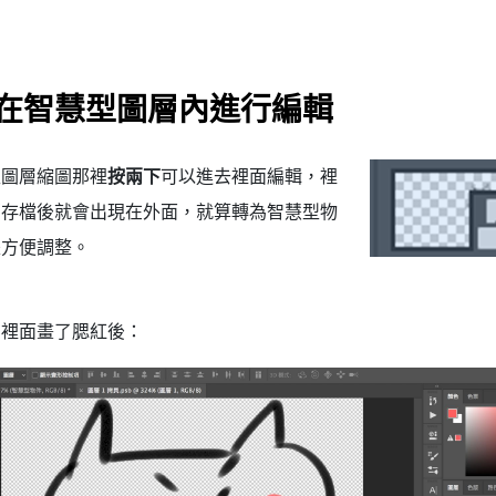
在智慧型圖層內進行編輯
型圖層縮圖那裡
按兩下
可以進去裡面編輯，裡
西存檔後就會出現在外面，就算轉為智慧型物
是方便調整。
在裡面畫了腮紅後：