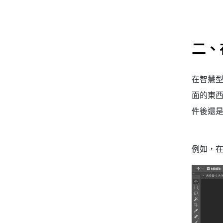
二、
在智慧
面的東
件後還
例如，