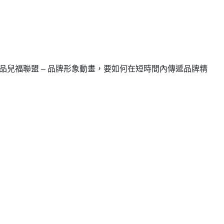
獎」作品兒福聯盟 – 品牌形象動畫，要如何在短時間內傳遞品牌精