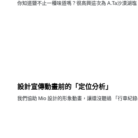
你知道鹽不止一種味道嗎？很高興這次為 A.Ta沙漠湖塩
設計宣傳動畫前的「定位分析」
我們協助 Mio 設計的形象動畫，讓還沒聽過 「行車紀