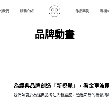
於我們
服務介紹
作品案例
專欄
品牌動畫
為經典品牌創造「新視覺」，看金車波
我們熱衷於為經典品牌注入新靈感，透過嶄新的視覺與