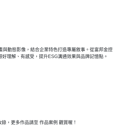
動畫與動態影像，結合企業特色打造專屬敘事。從富邦金控
得好理解、有感受，提升ESG溝通效果與品牌記憶點。
品收錄，更多作品請至 作品案例 觀賞喔！