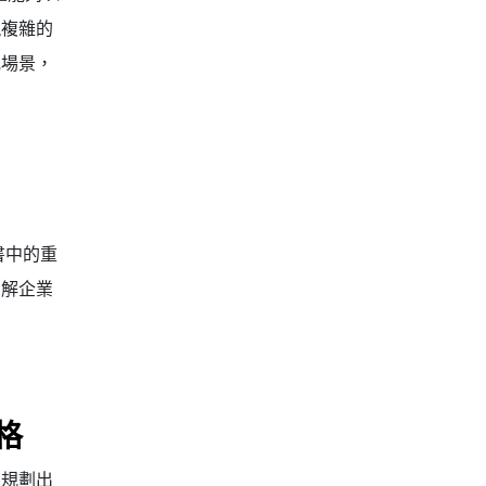
現複雜的
或場景，
書中的重
了解企業
格
性規劃出