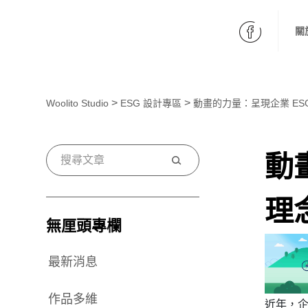
fb
關
>
>
Woolito Studio
ESG 設計專區
動畫的力量：呈現企業 ES
動
搜
尋
理
無厘頭專欄
最新消息
作品多維
近年，企