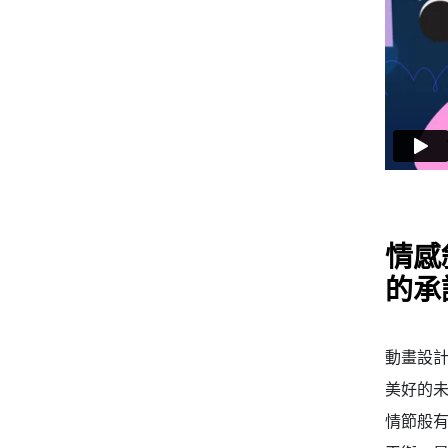
情感
的承
動畫設計
美好的
情節般