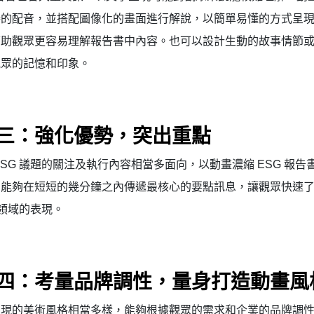
勝的配音，並搭配圖像化的畫面進行解說，以簡單易懂的方式呈
幫助觀眾更容易理解報告書中內容。也可以設計生動的故事情節
觀眾的記憶和印象。
三：強化優勢，突出重點
ESG 議題的關注及執行內容相當多面向，以動畫濃縮 ESG 報告
，能夠在短短的幾分鐘之內傳遞最核心的要點訊息，讓觀眾快速
G 領域的表現。
四：
考量品牌調性，量身打造動畫風
呈現的美術風格相當多樣，能夠根據觀眾的需求和企業的品牌調