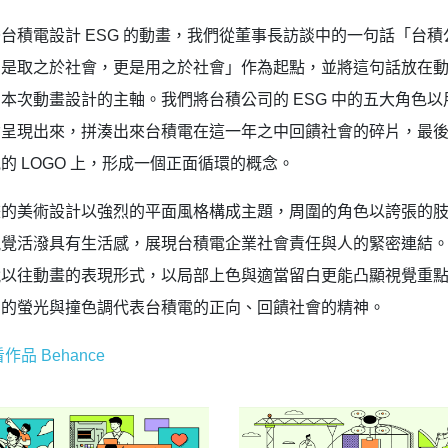
台積電設計 ESG 的動畫，我們從董事長訪談中的一句話「台積
只是取之於社會，更是用之於社會」作為起點，並將這句話放在
本次動畫設計的主軸。我們將台積公司的 ESG 中的五大角色以
念呈現出來，拼湊出來台積電在這一年之中回饋社會的碎片，最
的 LOGO 上，形成一個正面循環的概念。
畫的美術設計以強烈的平面風格構成主題，周圍的角色以誇張的
視覺活潑具有生活感，展現台積電企業社會責任與人的緊密連結
脫以往動畫的表現形式，以局部上色與適當留白更能凸顯視覺重
力的螢光與撞色調代表台積電的正向、回饋社會的精神。
作品 Behance