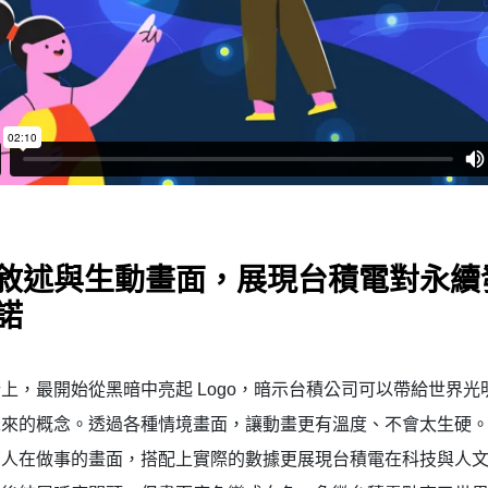
敘述與生動畫面，展現台積電對永續
諾
上，最開始從黑暗中亮起 Logo，暗示台積公司可以帶給世界光
未來的概念。透過各種情境畫面，讓動畫更有溫度、不會太生硬
有人在做事的畫面，搭配上實際的數據更展現台積電在科技與人