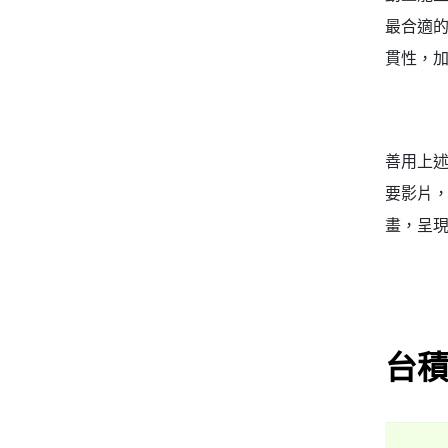
最合適
貫性，
善用上述
要影片
畫，呈現
台積