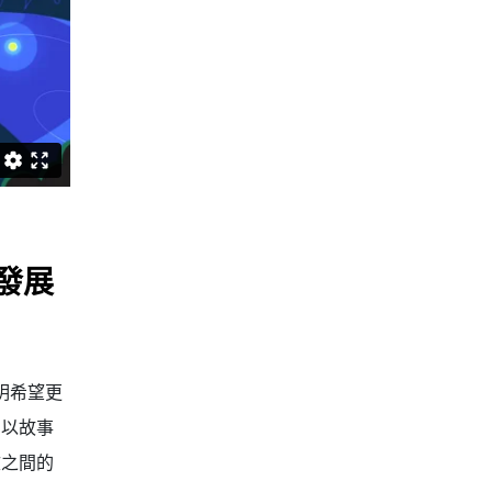
發展
明希望更
。以故事
文之間的