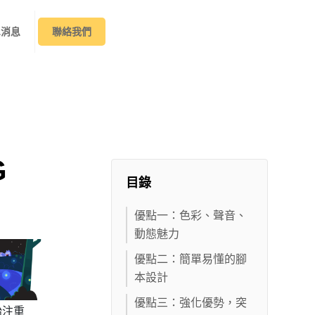
&消息
聯絡我們
G
目錄
優點一：色彩、聲音、
動態魅力
優點二：簡單易懂的腳
本設計
優點三：強化優勢，突
始注重