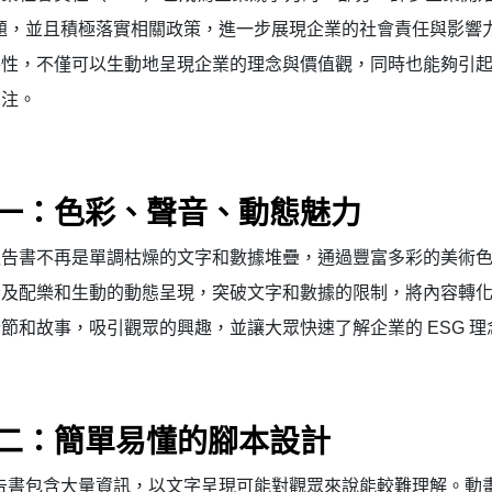
議題，並且積極落實相關政策，進一步展現企業的社會責任與影響
特性，不僅可以生動地呈現企業的理念與價值觀，同時也能夠引
關注。
一：色彩、聲音、動態魅力
報告書不再是單調枯燥的文字和數據堆疊，通過豐富多彩的美術
音及配樂和生動的動態呈現，突破文字和數據的限制，將內容轉
節和故事，吸引觀眾的興趣，並讓大眾快速了解企業的 ESG 理
二：
簡單易懂的腳本設計
報告書包含大量資訊，以文字呈現可能對觀眾來說能較難理解。動