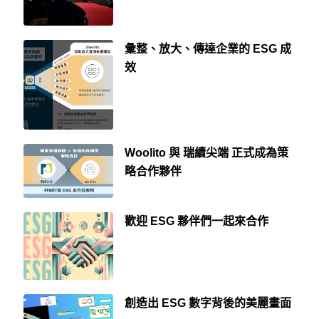
彙整、放大、傳達企業的 ESG 成
效
Woolito 與 瑞續尖端 正式成為策
略合作夥伴
歡迎 ESG 夥伴們一起來合作
創造出 ESG 數字背後的美麗畫面