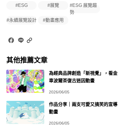
#ESG
#展覽
#ESG 展覽趨
勢
#永續展覽設計
#動畫應用
Facebook
Line
Copy
Link
其他推薦文章
為經典品牌創造「新視覺」，看金
車波爾茶復古迷因動畫
2026/06/05
作品分享｜兩支可愛又搞笑的宣導
動畫
2026/06/05