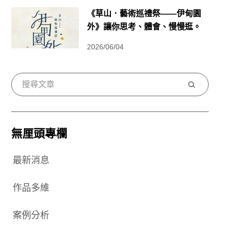
《草山．藝術巡禮祭——伊甸園
外》讓你思考、體會、慢慢逛。
2026/06/04
搜
尋
無厘頭專欄
最新消息
作品多維
案例分析