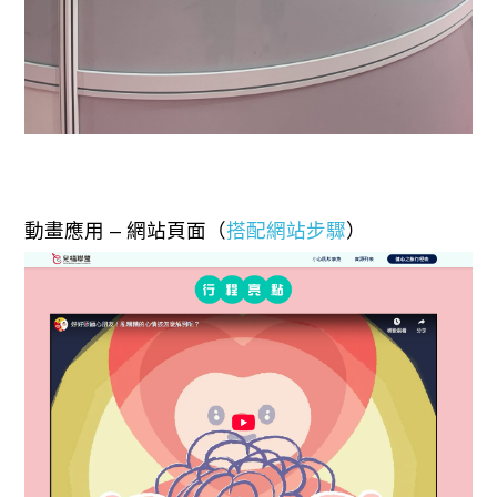
動畫應用 – 網站頁面（
搭配網站步驟
）