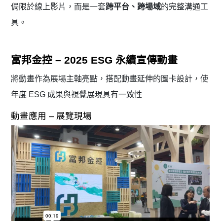
侷限於線上影片，而是一套
跨平台、跨場域
的完整溝通工
具。
富邦金控 – 2025 ESG 永續宣傳動畫
將動畫作為展場主軸亮點，搭配動畫延伸的圖卡設計，使
年度 ESG 成果與視覺展現具有一致性
動畫應用 – 展覽現場