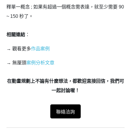
釋單一概念 ; 如果有超過一個概念需表達，就至少需要 90
~ 150 秒了。
相關連結
：
→ 觀看更多
作品案例
→ 無厘頭
案例分析文章
在動畫規劃上不論有什麼想法，都歡迎直接回信，
我們可
一起討論喔！
聯絡洽詢