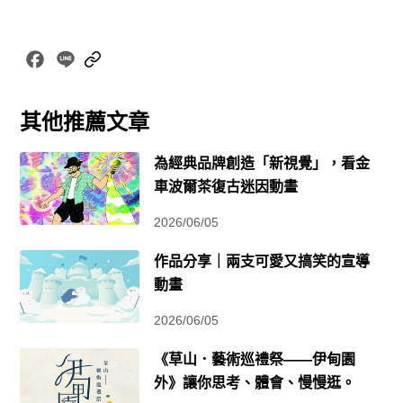
Facebook
Line
Copy
Link
其他推薦文章
為經典品牌創造「新視覺」，看金
車波爾茶復古迷因動畫
2026/06/05
作品分享｜兩支可愛又搞笑的宣導
動畫
2026/06/05
《草山．藝術巡禮祭——伊甸園
外》讓你思考、體會、慢慢逛。