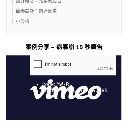
設計概念：元素的結合
節奏設計：創造反差
小分析
案例分享 – 病毒崩 15 秒廣告