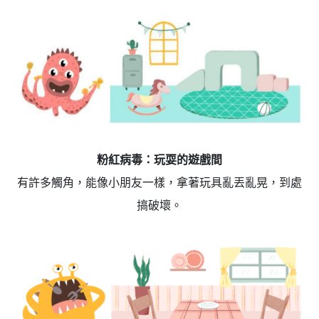
粉紅病毒：玩耍的遊戲間
有許多觸角，能像小朋友一樣，拿著玩具亂丟亂晃，到處
搞破壞。