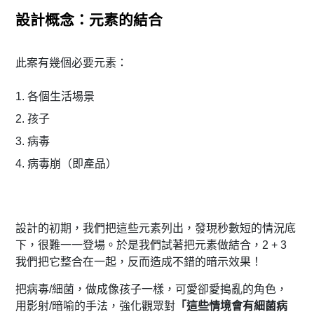
設計概念：元素的結合
此案有幾個必要元素：
1. 各個生活場景
2. 孩子
3. 病毒
4. 病毒崩（即產品）
設計的初期，我們把這些元素列出，發現秒數短的情況底
下，
很難一一登場。於是我們試著把元素做結合，2 + 3
我們把它整合在一起，反而造成不錯的暗示效果！
把病毒/細菌，做成像孩子一樣，可愛卻愛搗亂的角色，
用影射/
暗喻的手法，強化觀眾對
「這
些情境會有細菌病