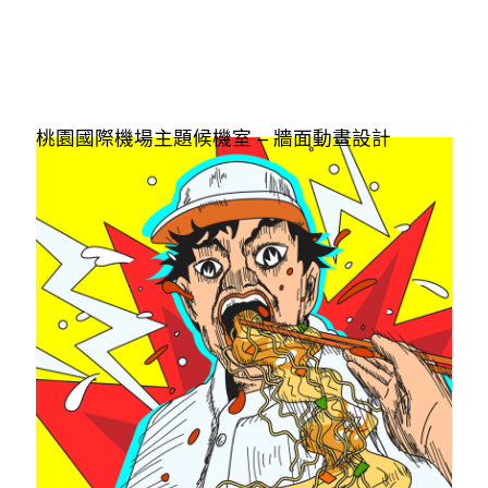
桃園國際機場主題候機室 – 牆面動畫設計