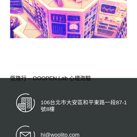
恆隆行 – OOOPEN Lab 心理測驗
106台北市大安區和平東路一段87-1
號8樓
hi@woolito.com