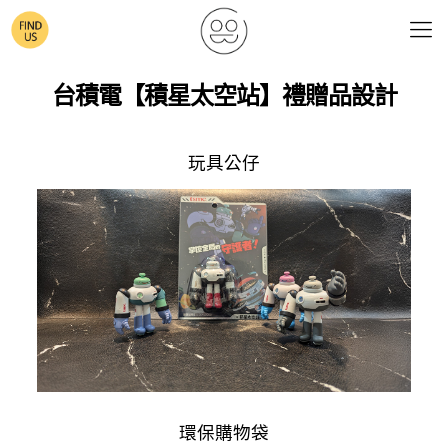
台積電【積星太空站】禮贈品設計
玩具公仔
環保購物袋