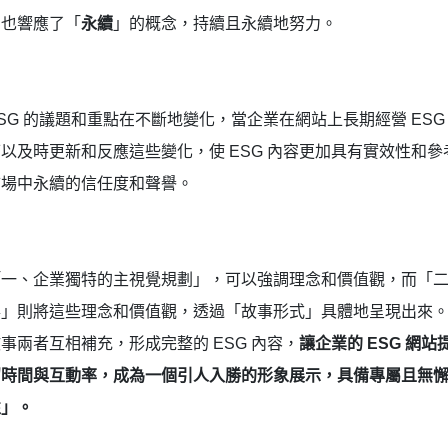
，也響應了「
永續
」的概念，持續且永續地努力。
SG 的議題和重點在不斷地變化，當企業在網站上長期經營 ESG
以及時更新和反應這些變化，使 ESG 內容更加具有實效性和參
市場中永續的信任度和聲譽。
一、企業獨特的主視覺規劃」，可以強調理念和價值觀，而「二
事」則將這些理念和價值觀，透過「故事形式」具體地呈現出來
事兩者互相補充，形成完整的 ESG 內容，
讓企業的 ESG 網站
留時間與互動率，成為一個引人入勝的形象展示，具備專屬且無
性」。