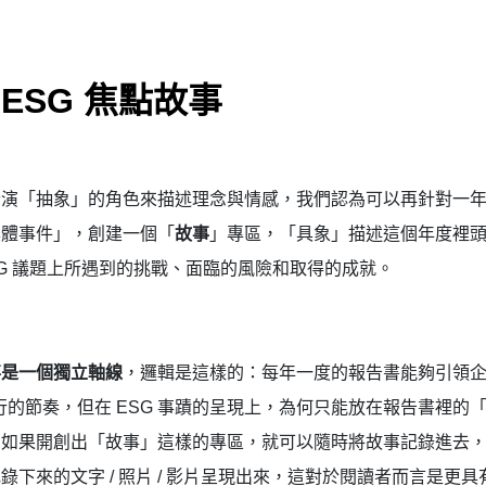
ESG 焦點故事
扮演「抽象」的角色來描述理念與情感，我們認為可以再針對一
具體事件」，創建一個「
故事
」專區，「具象」描述這個年度裡
SG 議題上所遇到的挑戰、面臨的風險和取得的成就。
事是一個獨立軸線
，邏輯是這樣的：每年一度的報告書能夠引領
執行的節奏，但在 ESG 事蹟的呈現上，為何只能放在報告書裡的
？如果開創出「故事」這樣的專區，就可以隨時將故事記錄進去
錄下來的文字 / 照片 / 影片呈現出來，這對於閱讀者而言是更具