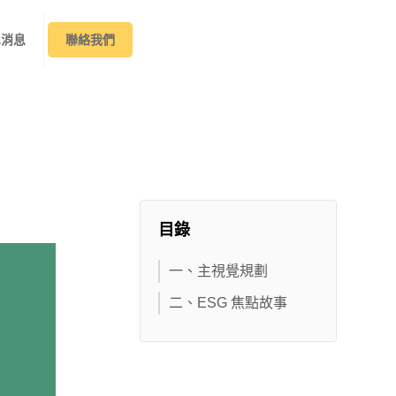
&消息
聯絡我們
目錄
一、主視覺規劃
二、ESG 焦點故事