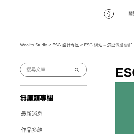
fb
關
>
>
Woolito Studio
ESG 設計專區
ESG 網站 – 怎麼做會更好
E
搜
尋
無厘頭專欄
最新消息
作品多維