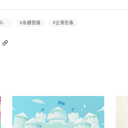
SG
#永續發展
#企業形象
ebook
Line
Copy
Link