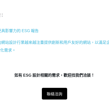
讀
：
具影響力的 ESG 報告
的網站設計行業越來越注重提供創新和用戶友好的網站，以滿足
樣化需求。
如有 ESG 設計相關的需求，歡迎找我們洽談！
聯絡洽詢