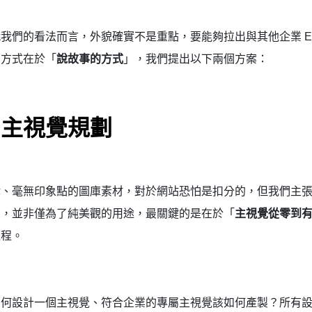
我們的看法而言，外貌確實不是重點，要能夠拉出與其他企業 ES
，方式在於「
說故事的方式
」，我們提出以下兩個方案：
、主視覺規劃
律、毫無印象點的圖庫素材，對於網站恐怕是扣分的，但我們主
」，並非僅為了純美觀的用途，最關鍵的是在於「
主視覺從零到
過程。
如何設計一個主視覺、符合企業的專屬主視覺該如何產製？所有