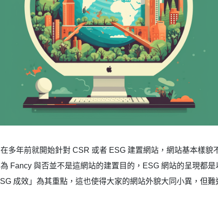
在多年前就開始針對 CSR 或者 ESG 建置網站，網站基本樣貌
為 Fancy 與否並不是這網站的建置目的，ESG 網站的呈現都
ESG 成效」為其重點，這也使得大家的網站外貌大同小異，但難