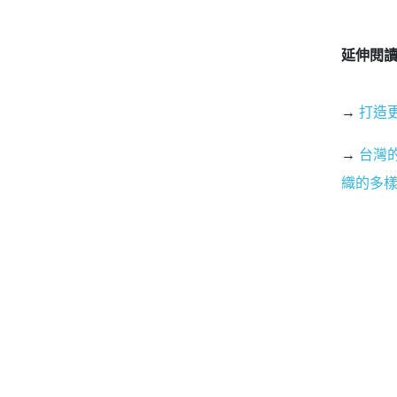
延伸閱
→
打造更
→
台灣
織的多