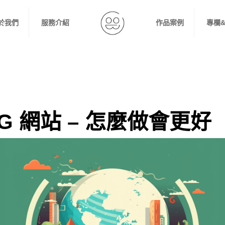
於我們
服務介紹
作品案例
專欄
SG 網站 – 怎麼做會更好